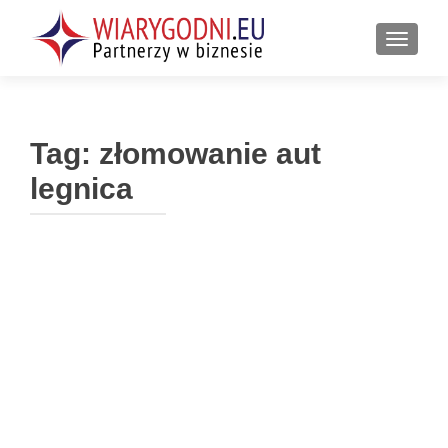
PRZEŁ
Tag:
złomowanie aut
legnica