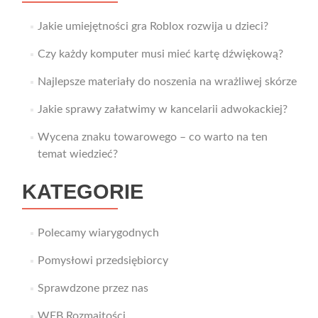
Jakie umiejętności gra Roblox rozwija u dzieci?
Czy każdy komputer musi mieć kartę dźwiękową?
Najlepsze materiały do noszenia na wrażliwej skórze
Jakie sprawy załatwimy w kancelarii adwokackiej?
Wycena znaku towarowego – co warto na ten
temat wiedzieć?
KATEGORIE
Polecamy wiarygodnych
Pomysłowi przedsiębiorcy
Sprawdzone przez nas
WEB Rozmaitości