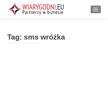
PRZEŁ
Tag:
sms wróżka