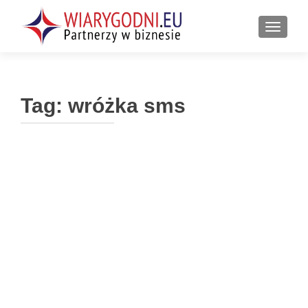
PRZEŁ
Tag:
wróżka sms