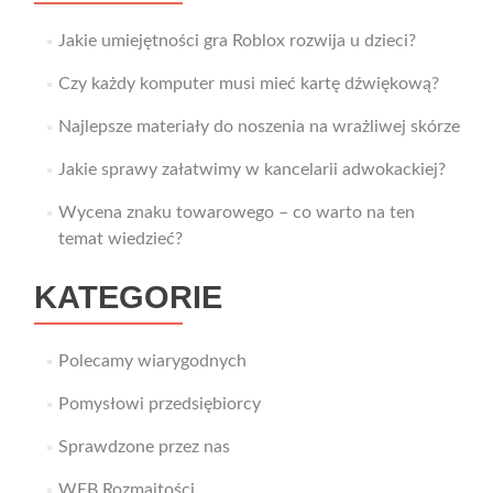
Jakie umiejętności gra Roblox rozwija u dzieci?
Czy każdy komputer musi mieć kartę dźwiękową?
Najlepsze materiały do noszenia na wrażliwej skórze
Jakie sprawy załatwimy w kancelarii adwokackiej?
Wycena znaku towarowego – co warto na ten
temat wiedzieć?
KATEGORIE
Polecamy wiarygodnych
Pomysłowi przedsiębiorcy
Sprawdzone przez nas
WEB Rozmaitości