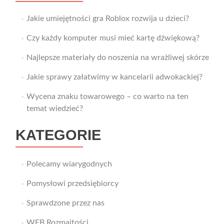
Jakie umiejętności gra Roblox rozwija u dzieci?
Czy każdy komputer musi mieć kartę dźwiękową?
Najlepsze materiały do noszenia na wrażliwej skórze
Jakie sprawy załatwimy w kancelarii adwokackiej?
Wycena znaku towarowego – co warto na ten
temat wiedzieć?
KATEGORIE
Polecamy wiarygodnych
Pomysłowi przedsiębiorcy
Sprawdzone przez nas
WEB Rozmaitości