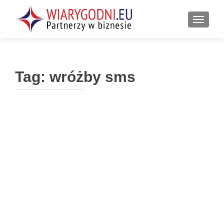
PRZEŁ
Tag:
wróżby sms