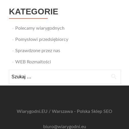
KATEGORIE
Polecamy wiarygodnych
Pomysłowi przedsiębiorcy
Sprawdzone przez nas
WEB Rozmaitości
Szukaj:
Wiarygodni.EU / Warszawa - Polska
Sklep SEO
biuro@wiarygodni.eu