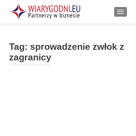
PRZEŁ
Tag:
sprowadzenie zwłok z
zagranicy