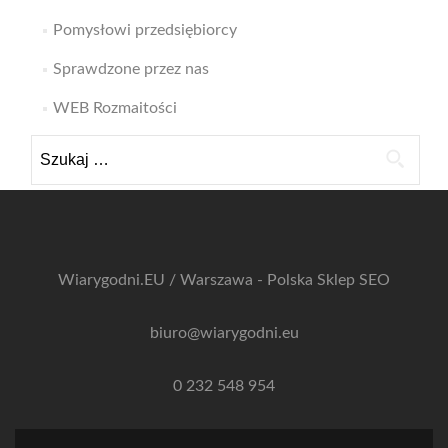
Pomysłowi przedsiębiorcy
Sprawdzone przez nas
WEB Rozmaitości
Szukaj:
Wiarygodni.EU / Warszawa - Polska
Sklep SEO
biuro@wiarygodni.eu
0 232 548 954