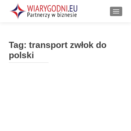
PRZEŁ
Tag:
transport zwłok do
polski