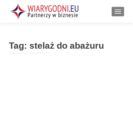
PRZEŁ
Tag:
stelaż do abażuru