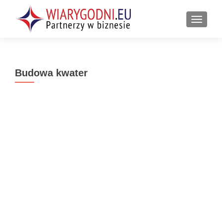
PRZEŁ
Budowa kwater