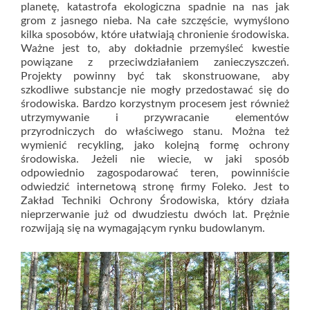
planetę, katastrofa ekologiczna spadnie na nas jak
grom z jasnego nieba. Na całe szczęście, wymyślono
kilka sposobów, które ułatwiają chronienie środowiska.
Ważne jest to, aby dokładnie przemyśleć kwestie
powiązane z przeciwdziałaniem zanieczyszczeń.
Projekty powinny być tak skonstruowane, aby
szkodliwe substancje nie mogły przedostawać się do
środowiska. Bardzo korzystnym procesem jest również
utrzymywanie i przywracanie elementów
przyrodniczych do właściwego stanu. Można też
wymienić recykling, jako kolejną formę ochrony
środowiska. Jeżeli nie wiecie, w jaki sposób
odpowiednio zagospodarować teren, powinniście
odwiedzić internetową stronę firmy Foleko. Jest to
Zakład Techniki Ochrony Środowiska, który działa
nieprzerwanie już od dwudziestu dwóch lat. Prężnie
rozwijają się na wymagającym rynku budowlanym.