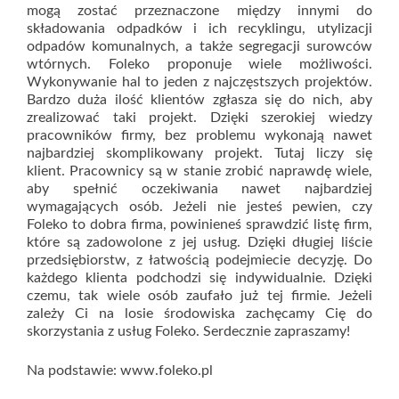
mogą zostać przeznaczone między innymi do
składowania odpadków i ich recyklingu, utylizacji
odpadów komunalnych, a także segregacji surowców
wtórnych. Foleko proponuje wiele możliwości.
Wykonywanie hal to jeden z najczęstszych projektów.
Bardzo duża ilość klientów zgłasza się do nich, aby
zrealizować taki projekt. Dzięki szerokiej wiedzy
pracowników firmy, bez problemu wykonają nawet
najbardziej skomplikowany projekt. Tutaj liczy się
klient. Pracownicy są w stanie zrobić naprawdę wiele,
aby spełnić oczekiwania nawet najbardziej
wymagających osób. Jeżeli nie jesteś pewien, czy
Foleko to dobra firma, powinieneś sprawdzić listę firm,
które są zadowolone z jej usług. Dzięki długiej liście
przedsiębiorstw, z łatwością podejmiecie decyzję. Do
każdego klienta podchodzi się indywidualnie. Dzięki
czemu, tak wiele osób zaufało już tej firmie. Jeżeli
zależy Ci na losie środowiska zachęcamy Cię do
skorzystania z usług Foleko. Serdecznie zapraszamy!
Na podstawie: www.foleko.pl