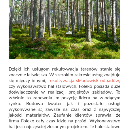
Dzięki ich usługom rekultywacja terenów stanie się
znacznie łatwiejsza. W szerokim zakresie usług znajduje
się między innymi,
rekultywacja składowisk odpadów
,
czy wykonawstwo hal stalowych. Foleko posiada duże
doświadczenie w realizacji projektów zakładów. To
właśnie to zapewnia im pozycję lidera na wiodącym
rynku. Budowa kwater jak i pozostałe usługi
wykonywane są zawsze na czas oraz z najwyższej
jakości materiałów. Zaufanie klientów sprawia, że
firma Foleko cały czas idzie na przód. Wykonawstwo
hal jest najczęściej zlecanym projektem. Te hale stalowe