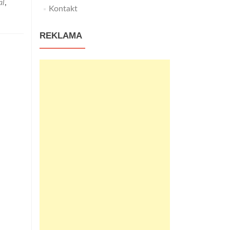
al
,
Kontakt
REKLAMA