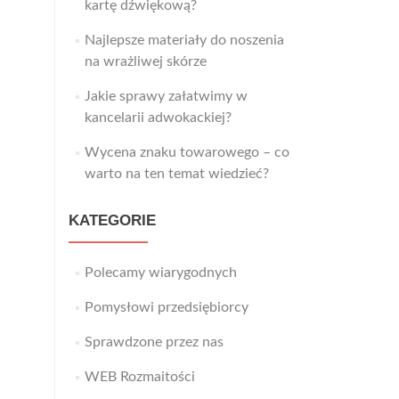
kartę dźwiękową?
Najlepsze materiały do noszenia
na wrażliwej skórze
Jakie sprawy załatwimy w
kancelarii adwokackiej?
Wycena znaku towarowego – co
warto na ten temat wiedzieć?
KATEGORIE
Polecamy wiarygodnych
Pomysłowi przedsiębiorcy
Sprawdzone przez nas
WEB Rozmaitości