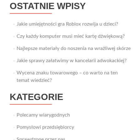
OSTATNIE WPISY
Jakie umiejętności gra Roblox rozwija u dzieci?
Czy każdy komputer musi mieć kartę dźwiękową?
Najlepsze materiały do noszenia na wrażliwej skórze
Jakie sprawy załatwimy w kancelarii adwokackiej?
Wycena znaku towarowego – co warto na ten
temat wiedzieć?
KATEGORIE
Polecamy wiarygodnych
Pomysłowi przedsiębiorcy
Sprawdzone przez nas