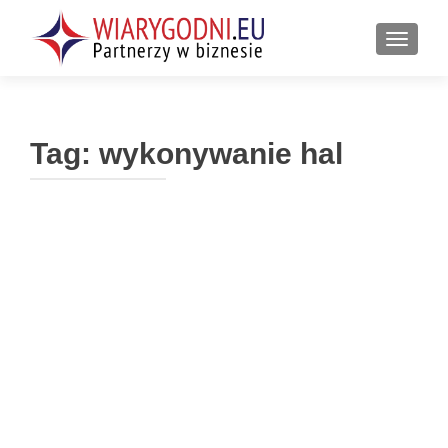
PRZEŁ
Tag:
wykonywanie hal