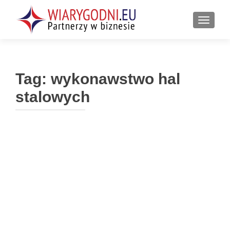
PRZEŁ
Tag:
wykonawstwo hal
stalowych