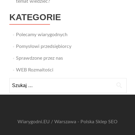
temat wiedzieć?
KATEGORIE
Polecamy wiarygodnych
Pomysłowi przedsiębiorcy
Sprawdzone przez nas
WEB Rozmaitości
Szukaj:
Wiarygodni.EU / Warszawa - Polska
Sklep SEO