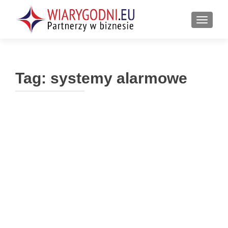
PRZEŁ
Tag:
systemy alarmowe