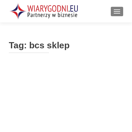
PRZEŁ
Tag:
bcs sklep