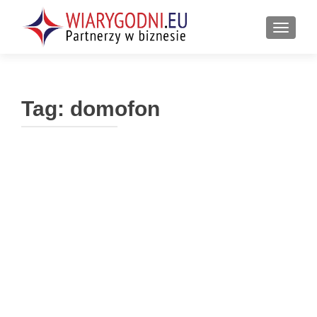
PRZEŁ
Tag:
domofon