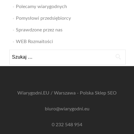
Polecamy wiarygodnych
Pomysłowi przedsiębiorcy
Sprawdzone przez nas
WEB Rozmaitości
Szukaj:
Wiarygodni.EU / Warszawa - Polska
Sklep SEO
biuro@wiarygodni.eu
0 232 548 954