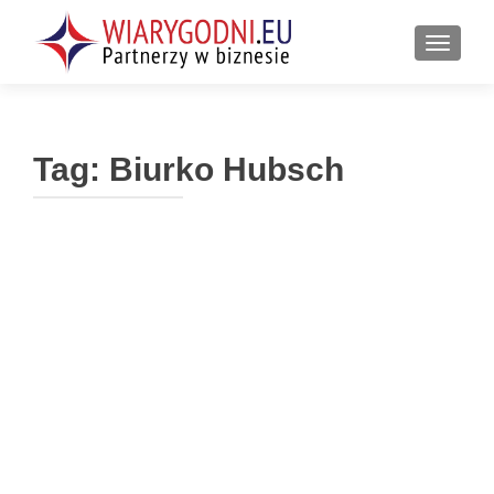
PRZEŁ
Tag:
Biurko Hubsch