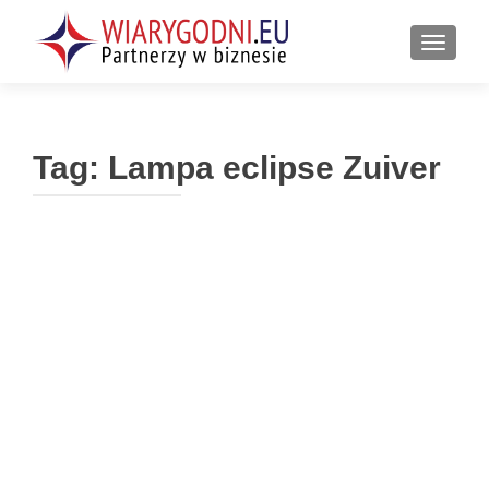
PRZEŁ
Tag:
Lampa eclipse Zuiver