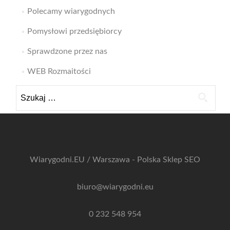
Polecamy wiarygodnych
Pomysłowi przedsiębiorcy
Sprawdzone przez nas
WEB Rozmaitości
Szukaj:
Wiarygodni.EU / Warszawa - Polska
Sklep SEO
biuro@wiarygodni.eu
0 232 548 954