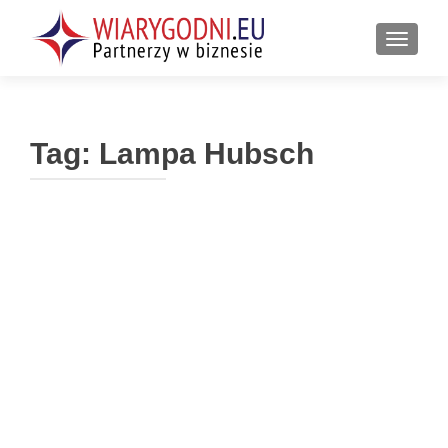
PRZEŁ
Tag:
Lampa Hubsch