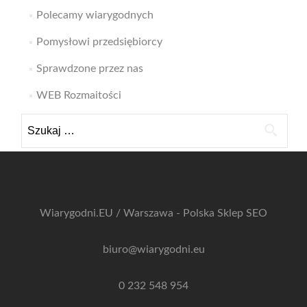
Polecamy wiarygodnych
Pomysłowi przedsiębiorcy
Sprawdzone przez nas
WEB Rozmaitości
Szukaj:
Wiarygodni.EU / Warszawa - Polska
Sklep SEO
biuro@wiarygodni.eu
0 232 548 954