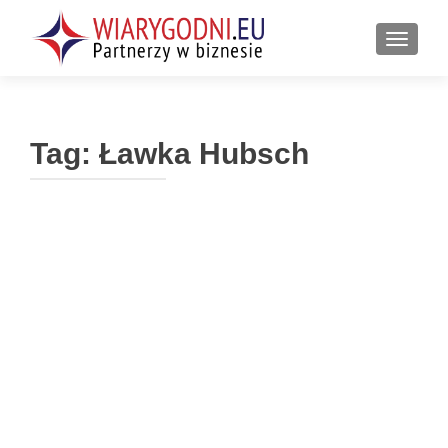
PRZEŁ
Tag:
Ławka Hubsch