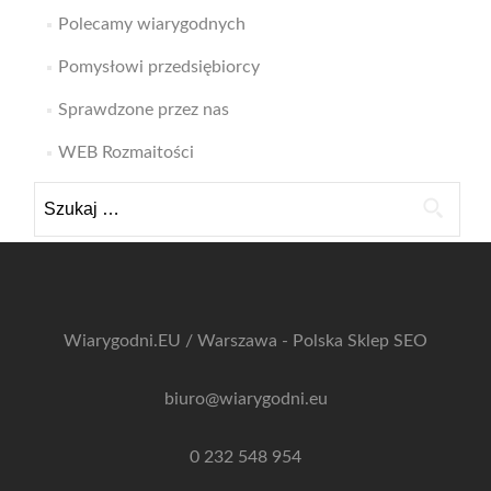
Polecamy wiarygodnych
Pomysłowi przedsiębiorcy
Sprawdzone przez nas
WEB Rozmaitości
Szukaj:
Wiarygodni.EU / Warszawa - Polska
Sklep SEO
biuro@wiarygodni.eu
0 232 548 954