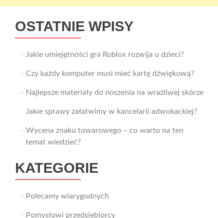
OSTATNIE WPISY
Jakie umiejętności gra Roblox rozwija u dzieci?
Czy każdy komputer musi mieć kartę dźwiękową?
Najlepsze materiały do noszenia na wrażliwej skórze
Jakie sprawy załatwimy w kancelarii adwokackiej?
Wycena znaku towarowego – co warto na ten
temat wiedzieć?
KATEGORIE
Polecamy wiarygodnych
Pomysłowi przedsiębiorcy