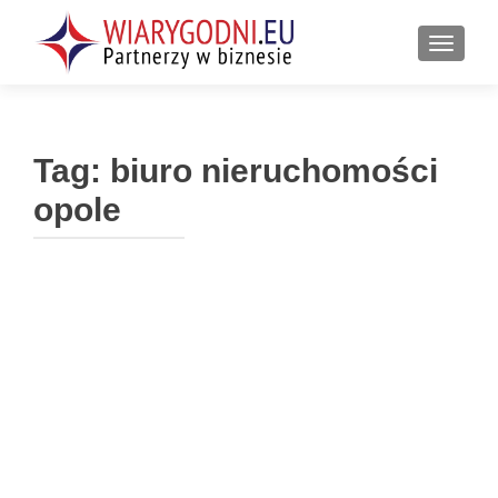
PRZEŁ
Tag:
biuro nieruchomości
opole