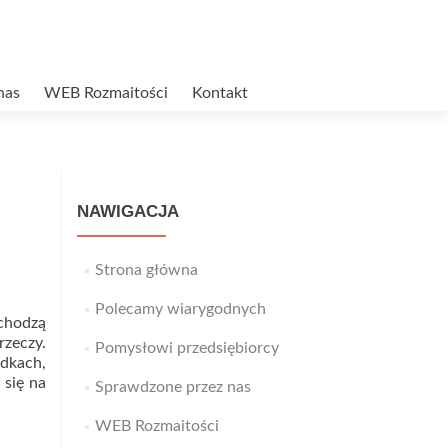
nas
WEB Rozmaitości
Kontakt
NAWIGACJA
Strona główna
Polecamy wiarygodnych
ychodzą
zeczy.
Pomysłowi przedsiębiorcy
adkach,
 się na
Sprawdzone przez nas
WEB Rozmaitości