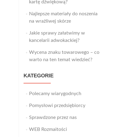
kartę dźwiękową?
Najlepsze materiały do noszenia
na wrażliwej skórze
Jakie sprawy załatwimy w
kancelarii adwokackiej?
Wycena znaku towarowego – co
warto na ten temat wiedzieć?
KATEGORIE
Polecamy wiarygodnych
Pomysłowi przedsiębiorcy
Sprawdzone przez nas
WEB Rozmaitości