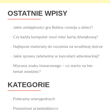
OSTATNIE WPISY
Jakie umiejętności gra Roblox rozwija u dzieci?
Czy każdy komputer musi mieć kartę dźwiękową?
Najlepsze materiały do noszenia na wrażliwej skórze
Jakie sprawy załatwimy w kancelarii adwokackiej?
Wycena znaku towarowego – co warto na ten
temat wiedzieć?
KATEGORIE
Polecamy wiarygodnych
Pomysłowi przedsiębiorcy