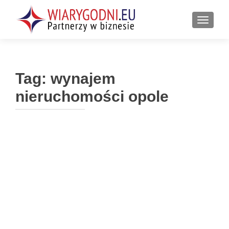
PRZEŁ
Tag:
wynajem
nieruchomości opole