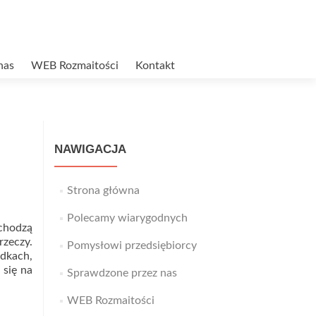
nas
WEB Rozmaitości
Kontakt
NAWIGACJA
Strona główna
Polecamy wiarygodnych
ychodzą
zeczy.
Pomysłowi przedsiębiorcy
adkach,
 się na
Sprawdzone przez nas
WEB Rozmaitości