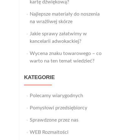
kartę dźwiękową?
Najlepsze materiały do noszenia
na wrażliwej skórze
Jakie sprawy załatwimy w
kancelarii adwokackiej?
Wycena znaku towarowego – co
warto na ten temat wiedzieć?
KATEGORIE
Polecamy wiarygodnych
Pomysłowi przedsiębiorcy
Sprawdzone przez nas
WEB Rozmaitości