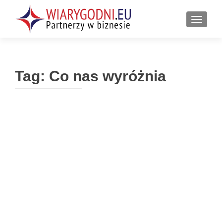
PRZEŁ
Tag:
Co nas wyróżnia