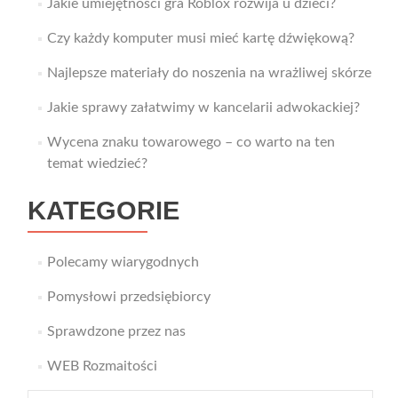
Jakie umiejętności gra Roblox rozwija u dzieci?
Czy każdy komputer musi mieć kartę dźwiękową?
Najlepsze materiały do noszenia na wrażliwej skórze
Jakie sprawy załatwimy w kancelarii adwokackiej?
Wycena znaku towarowego – co warto na ten
temat wiedzieć?
KATEGORIE
Polecamy wiarygodnych
Pomysłowi przedsiębiorcy
Sprawdzone przez nas
WEB Rozmaitości