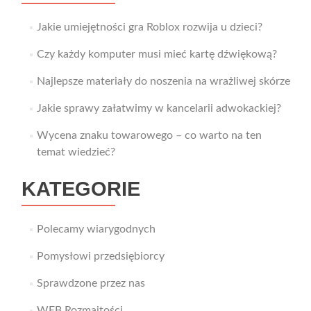
Jakie umiejętności gra Roblox rozwija u dzieci?
Czy każdy komputer musi mieć kartę dźwiękową?
Najlepsze materiały do noszenia na wrażliwej skórze
Jakie sprawy załatwimy w kancelarii adwokackiej?
Wycena znaku towarowego – co warto na ten
temat wiedzieć?
KATEGORIE
Polecamy wiarygodnych
Pomysłowi przedsiębiorcy
Sprawdzone przez nas
WEB Rozmaitości