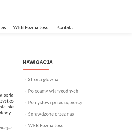
nas
WEB Rozmaitości
Kontakt
NAWIGACJA
Strona główna
Polecamy wiarygodnych
a seria
szystko
Pomysłowi przedsiębiorcy
nic nie
okady .
Sprawdzone przez nas
WEB Rozmaitości
nergia