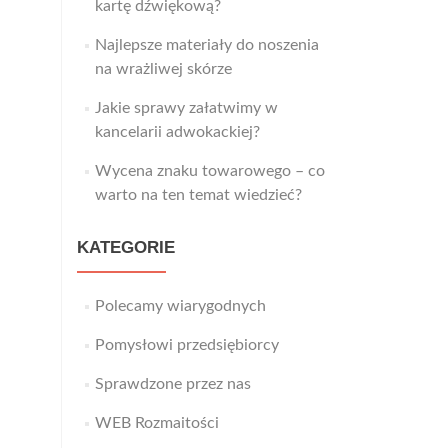
kartę dźwiękową?
Najlepsze materiały do noszenia
na wrażliwej skórze
Jakie sprawy załatwimy w
kancelarii adwokackiej?
Wycena znaku towarowego – co
warto na ten temat wiedzieć?
KATEGORIE
Polecamy wiarygodnych
Pomysłowi przedsiębiorcy
Sprawdzone przez nas
WEB Rozmaitości