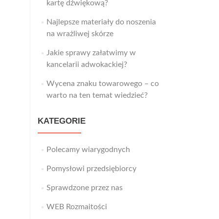
kartę dźwiękową?
Najlepsze materiały do noszenia
na wrażliwej skórze
Jakie sprawy załatwimy w
kancelarii adwokackiej?
Wycena znaku towarowego – co
warto na ten temat wiedzieć?
KATEGORIE
Polecamy wiarygodnych
Pomysłowi przedsiębiorcy
Sprawdzone przez nas
WEB Rozmaitości