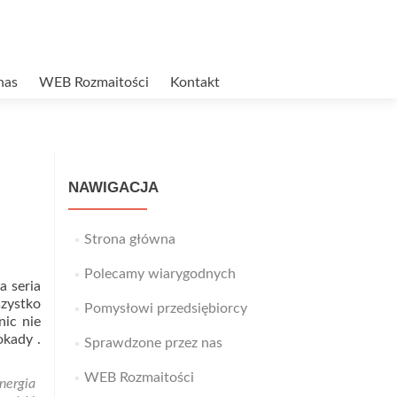
nas
WEB Rozmaitości
Kontakt
NAWIGACJA
Strona główna
Polecamy wiarygodnych
a seria
szystko
Pomysłowi przedsiębiorcy
nic nie
okady .
Sprawdzone przez nas
WEB Rozmaitości
nergia