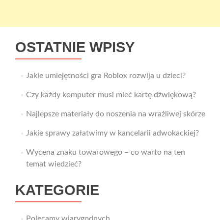
OSTATNIE WPISY
Jakie umiejętności gra Roblox rozwija u dzieci?
Czy każdy komputer musi mieć kartę dźwiękową?
Najlepsze materiały do noszenia na wrażliwej skórze
Jakie sprawy załatwimy w kancelarii adwokackiej?
Wycena znaku towarowego – co warto na ten
temat wiedzieć?
KATEGORIE
Polecamy wiarygodnych