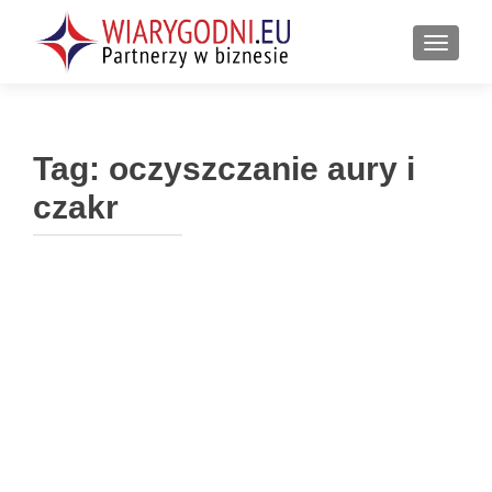
PRZEŁ
Tag:
oczyszczanie aury i
czakr