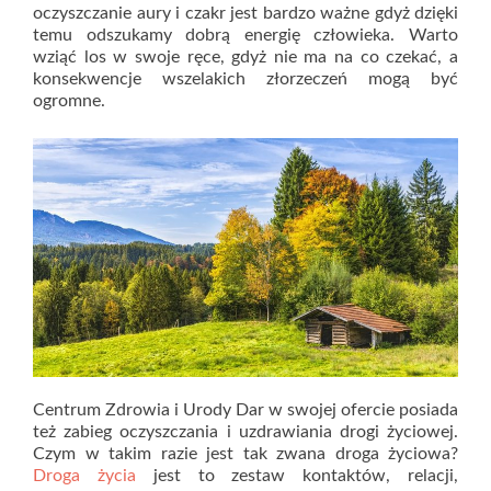
oczyszczanie aury i czakr jest bardzo ważne gdyż dzięki
temu odszukamy dobrą energię człowieka. Warto
wziąć los w swoje ręce, gdyż nie ma na co czekać, a
konsekwencje wszelakich złorzeczeń mogą być
ogromne.
Centrum Zdrowia i Urody Dar w swojej ofercie posiada
też zabieg oczyszczania i uzdrawiania drogi życiowej.
Czym w takim razie jest tak zwana droga życiowa?
Droga życia
jest to zestaw kontaktów, relacji,