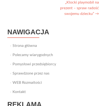
„Klocki playmobil na
wpisu
prezent – spraw radość
swojemu dziecku”
→
NAWIGACJA
Strona główna
Polecamy wiarygodnych
Pomysłowi przedsiębiorcy
Sprawdzone przez nas
WEB Rozmaitości
Kontakt
REKLAMA