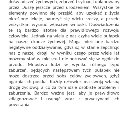
doświadczeń życiowych, zdarzeń i sytuacji uplanowany
przez Duszę jeszcze przed urodzeniem. Wszystkie te
elementy powinno się przejść, aby uzyskać z życia
określone lekcje, nauczyć się wielu rzeczy, a przede
wszystkim wysnuć właściwe wnioski. Doświadczenia
te są bardzo istotne dla prawidłowego rozwoju
człowieka. Jednak na wielu z nas czyha wiele pułapek
na naszej drodze życiowej. Mogą mieć one bardzo
negatywne oddziaływanie, gdyż są w stanie zepchnąć
nas z naszej drogi, w wyniku czego przez wiele lat
możemy stać w miejscu i nie poruszać się w ogóle do
przodu. Mnóstwo ludzi w wyniku różnego typu
zaburzeń, będących następstwem tych pułapek nie
może dostrzec przed sobą celów życiowych, gdyż
ogarnia ich pustka. Każdy człowiek ma swoją własną
drogę życiową, a co za tym idzie osobiste problemy i
zaburzenia. Bardzo ważne jest, aby je prawidłowo
zdiagnozować i usunąć wraz z przyczynami ich
powstania.