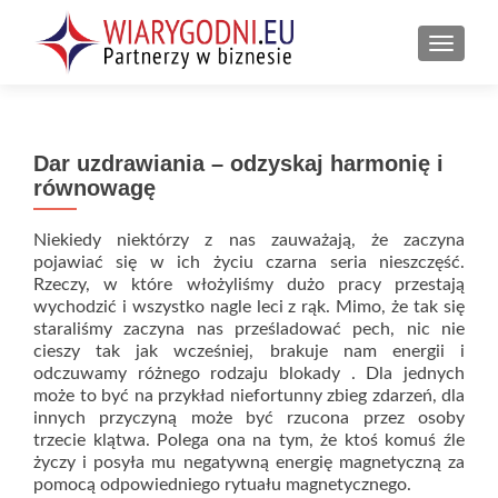
PRZEŁ
Dar uzdrawiania – odzyskaj harmonię i
równowagę
Niekiedy niektórzy z nas zauważają, że zaczyna
pojawiać się w ich życiu czarna seria nieszczęść.
Rzeczy, w które włożyliśmy dużo pracy przestają
wychodzić i wszystko nagle leci z rąk. Mimo, że tak się
staraliśmy zaczyna nas prześladować pech, nic nie
cieszy tak jak wcześniej, brakuje nam energii i
odczuwamy różnego rodzaju blokady . Dla jednych
może to być na przykład niefortunny zbieg zdarzeń, dla
innych przyczyną może być rzucona przez osoby
trzecie klątwa. Polega ona na tym, że ktoś komuś źle
życzy i posyła mu negatywną energię magnetyczną za
pomocą odpowiedniego rytuału magnetycznego.