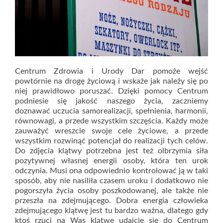
Centrum Zdrowia i Urody Dar pomoże wejść
powtórnie na drogę życiową i wskaże jak należy się po
niej prawidłowo poruszać. Dzięki pomocy Centrum
podniesie się jakość naszego życia, zaczniemy
doznawać uczucia samorealizacji, spełnienia, harmonii,
równowagi, a przede wszystkim szczęścia. Każdy może
zauważyć wreszcie swoje cele życiowe, a przede
wszystkim rozwinąć potencjał do realizacji tych celów.
Do zdjęcia klątwy potrzebna jest też olbrzymia siła
pozytywnej własnej energii osoby, która ten urok
odczynia. Musi ona odpowiednio kontrolować ją w taki
sposób, aby nie nasiliła czasem uroku i dodatkowo nie
pogorszyła życia osoby poszkodowanej, ale także nie
przeszła na zdejmującego. Dobra energia człowieka
zdejmującego klątwę jest tu bardzo ważna, dlatego gdy
ktoś rzuci na Was klątwę udajcie się do Centrum