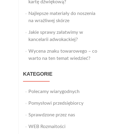
kartę dźwiękową?
Najlepsze materiały do noszenia
na wrażliwej skórze
Jakie sprawy załatwimy w
kancelarii adwokackiej?
Wycena znaku towarowego – co
warto na ten temat wiedzieć?
KATEGORIE
Polecamy wiarygodnych
Pomysłowi przedsiębiorcy
Sprawdzone przez nas
WEB Rozmaitości