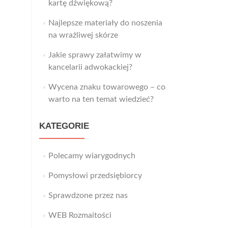
kartę dźwiękową?
Najlepsze materiały do noszenia
na wrażliwej skórze
Jakie sprawy załatwimy w
kancelarii adwokackiej?
Wycena znaku towarowego – co
warto na ten temat wiedzieć?
KATEGORIE
Polecamy wiarygodnych
Pomysłowi przedsiębiorcy
Sprawdzone przez nas
WEB Rozmaitości