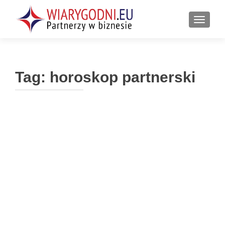
PRZEŁ
Tag:
horoskop partnerski