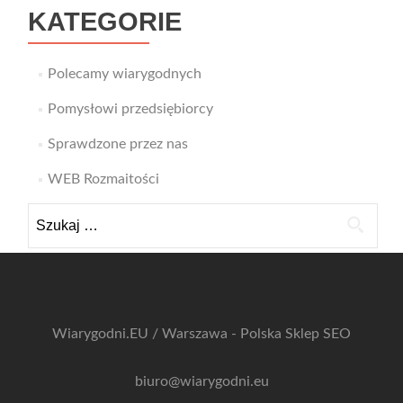
KATEGORIE
Polecamy wiarygodnych
Pomysłowi przedsiębiorcy
Sprawdzone przez nas
WEB Rozmaitości
Szukaj:
Wiarygodni.EU / Warszawa - Polska
Sklep SEO
biuro@wiarygodni.eu