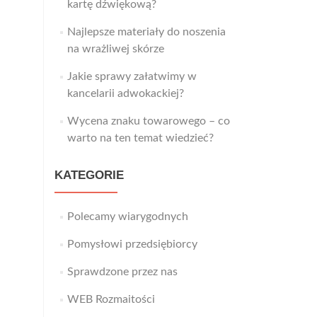
kartę dźwiękową?
Najlepsze materiały do noszenia
na wrażliwej skórze
Jakie sprawy załatwimy w
kancelarii adwokackiej?
Wycena znaku towarowego – co
warto na ten temat wiedzieć?
KATEGORIE
Polecamy wiarygodnych
Pomysłowi przedsiębiorcy
Sprawdzone przez nas
WEB Rozmaitości