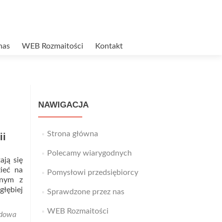
nas
WEB Rozmaitości
Kontakt
NAWIGACJA
Strona główna
ii
Polecamy wiarygodnych
ają się
ieć na
Pomysłowi przedsiębiorcy
dnym z
głębiej
Sprawdzone przez nas
WEB Rozmaitości
ydowa