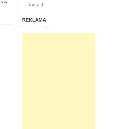
owe
,
Kontakt
REKLAMA