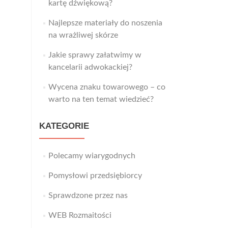
kartę dźwiękową?
Najlepsze materiały do noszenia
na wrażliwej skórze
Jakie sprawy załatwimy w
kancelarii adwokackiej?
Wycena znaku towarowego – co
warto na ten temat wiedzieć?
KATEGORIE
Polecamy wiarygodnych
Pomysłowi przedsiębiorcy
Sprawdzone przez nas
WEB Rozmaitości