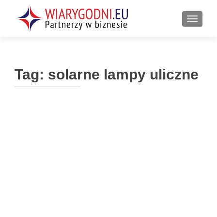
PRZEŁ
Tag:
solarne lampy uliczne