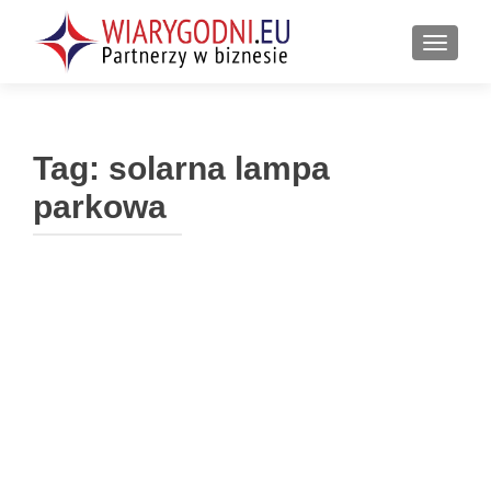
PRZEŁ
Tag:
solarna lampa
parkowa