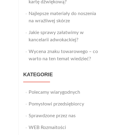
kartę dźwiękową?
Najlepsze materiały do noszenia
na wrażliwej skórze
Jakie sprawy załatwimy w
kancelarii adwokackiej?
Wycena znaku towarowego – co
warto na ten temat wiedzieć?
KATEGORIE
Polecamy wiarygodnych
Pomysłowi przedsiębiorcy
Sprawdzone przez nas
WEB Rozmaitości