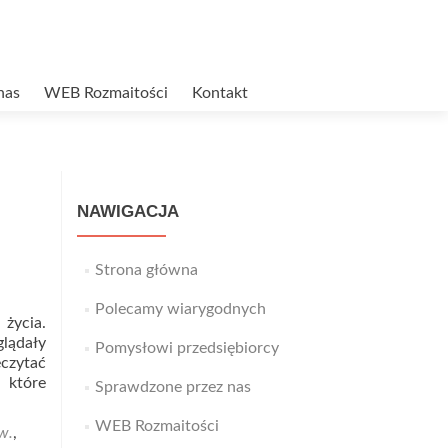
nas
WEB Rozmaitości
Kontakt
NAWIGACJA
Strona główna
Polecamy wiarygodnych
życia.
lądały
Pomysłowi przedsiębiorcy
eczytać
, które
Sprawdzone przez nas
WEB Rozmaitości
w.
,