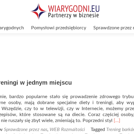
arygodnych
Pomysłowi przedsiębiorcy
Sprawdzone przez 
reningi w jednym miejscu
ie, bardzo popularne stało się prowadzenie zdrowego trybu 
ne osoby, mają dobrane specjalne diety i treningi, aby wyg
 Wszędzie, czy to w telewizji, czy w Internecie, możemy prz
rzepisów, które stosowane są na diecie. Coraz częściej osoby
Read
nie ruszały się zbyt wiele, zmieniają to. Poprzedni styl
[…]
more
 w
Sprawdzone przez nas
,
WEB Rozmaitości
Tagged
Trening barkó
about