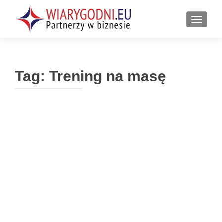
PRZEŁ
Tag:
Trening na masę