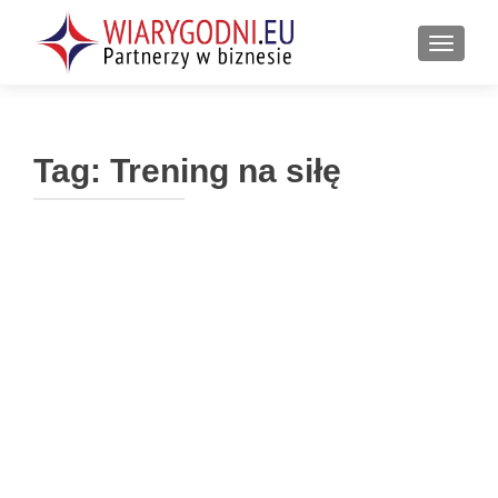
PRZEŁ
Tag:
Trening na siłę