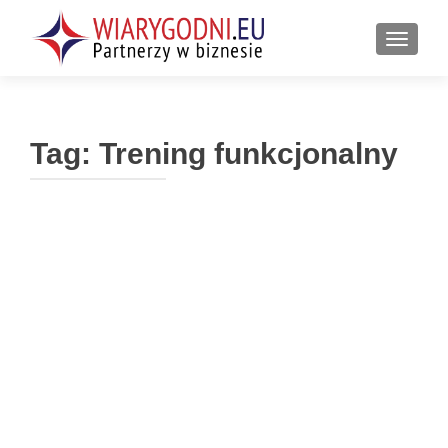
PRZEŁ
Tag:
Trening funkcjonalny