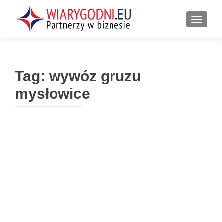
PRZEŁ
Tag:
wywóz gruzu
mysłowice