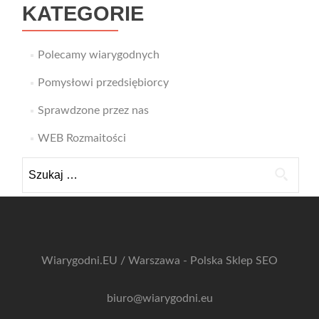
KATEGORIE
Polecamy wiarygodnych
Pomysłowi przedsiębiorcy
Sprawdzone przez nas
WEB Rozmaitości
Szukaj:
Wiarygodni.EU / Warszawa - Polska
Sklep SEO
biuro@wiarygodni.eu