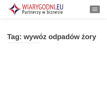
PRZEŁ
Tag:
wywóz odpadów żory