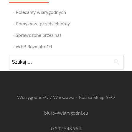
Polecamy wiarygodnych
Pomysłowi przedsiębiorcy
Sprawdzone przez nas
WEB Rozmaitości
Szukaj:
Wiarygodni.EU / Warszawa - Polska
Sklep SEO
biuro@wiarygodni.eu
0 232 548 954