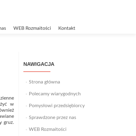
nas
WEB Rozmaitości
Kontakt
NAWIGACJA
Strona główna
Polecamy wiarygodnych
zienne
ażyć w
Pomysłowi przedsiębiorcy
ównież
awiane
Sprawdzone przez nas
 gruz.
WEB Rozmaitości