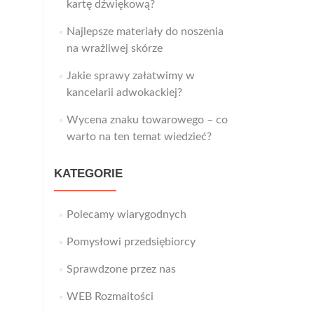
kartę dźwiękową?
Najlepsze materiały do noszenia
na wrażliwej skórze
Jakie sprawy załatwimy w
kancelarii adwokackiej?
Wycena znaku towarowego – co
warto na ten temat wiedzieć?
KATEGORIE
Polecamy wiarygodnych
Pomysłowi przedsiębiorcy
Sprawdzone przez nas
WEB Rozmaitości