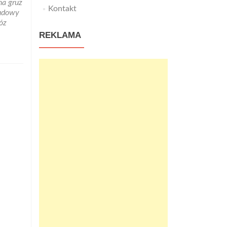
na gruz
Kontakt
budowy
óz
REKLAMA