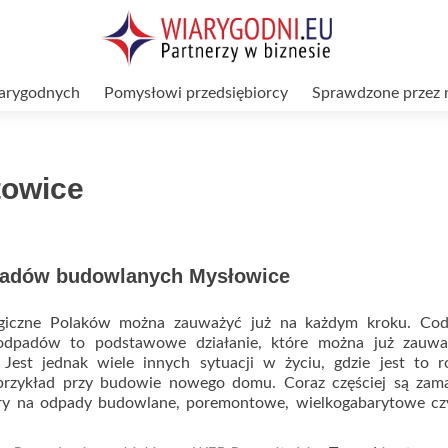
arygodnych
Pomysłowi przedsiębiorcy
Sprawdzone przez 
towice
adów budowlanych Mysłowice
giczne Polaków można zauważyć już na każdym kroku. Cod
odpadów to podstawowe działanie, które można już zauw
est jednak wiele innych sytuacji w życiu, gdzie jest to r
przykład przy budowie nowego domu. Coraz częściej są zam
ry na odpady budowlane, poremontowe, wielkogabarytowe czy
ad
re