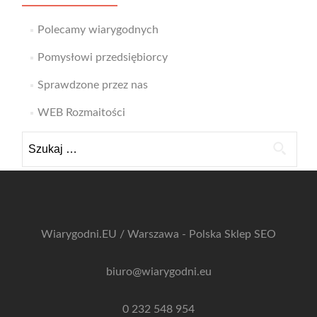
Polecamy wiarygodnych
Pomysłowi przedsiębiorcy
Sprawdzone przez nas
WEB Rozmaitości
Szukaj:
Wiarygodni.EU / Warszawa - Polska
Sklep SEO
biuro@wiarygodni.eu
0 232 548 954